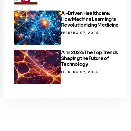
AI-Driven Healthcare:
How Machine Learning is
Revolutionizing Medicine
FEBRERO 07, 2025
AI in 2024: The Top Trends
Shaping the Future of
Technology
FEBRERO 07, 2025