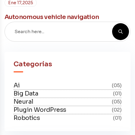
Ene 17,2025
Autonomous vehicle navigation
Categorías
Ai
(05)
Big Data
(01)
Neural
(05)
Plugin WordPress
(02)
Robotics
(01)