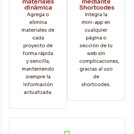
materiales
mediante
dinámica
Shortcodes
Agrega o
Integra la
elimina
mini-app en
materiales de
cualquier
cada
página o
proyecto de
sección de tu
forma rápida
web sin
y sencilla,
complicaciones,
manteniendo
gracias al uso
siempre la
de
información
shortcodes.
actualizada.