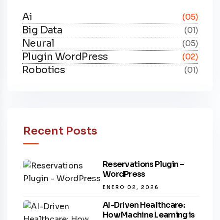
Ai
(05)
Big Data
(01)
Neural
(05)
Plugin WordPress
(02)
Robotics
(01)
Recent Posts
Reservations Plugin –
WordPress
ENERO 02, 2026
AI-Driven Healthcare:
How Machine Learning is