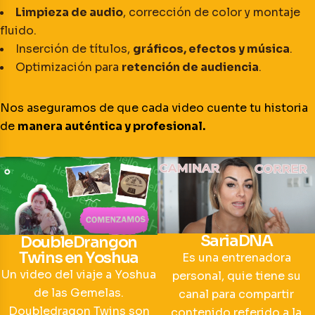
Limpieza de audio
, corrección de color y montaje
fluido.
Inserción de títulos,
gráficos, efectos y música
.
Optimización para
retención de audiencia
.
Nos aseguramos de que cada video cuente tu historia
de
manera auténtica y profesional.
SariaDNA
DoubleDrangon
Twins en Yoshua
Es una entrenadora
Un video del viaje a Yoshua
personal, quie tiene su
de las Gemelas.
canal para compartir
Doubledragon Twins son
contenido referido a la