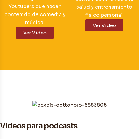
Youtubers que hacen
salud y entrenamiento
contenido de comedia y
físico personal.
música.
Ver Video
Ver Video
Videos para podcasts